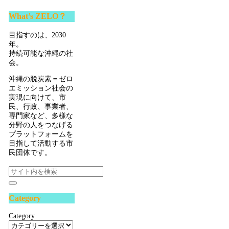
What’s ZELO？
目指すのは、2030
年。
持続可能な沖縄の社
会。
沖縄の脱炭素＝ゼロ
エミッション社会の
実現に向けて、市
民、行政、事業者、
専門家など、多様な
分野の人をつなげる
プラットフォームを
目指して活動する市
民団体です。
Category
Category