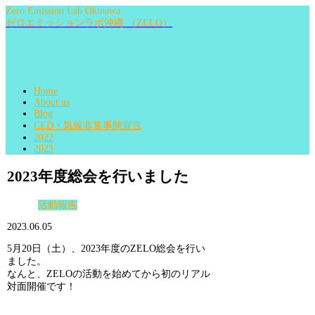
Zero Emission Lab Okinawa
ゼロエミッションラボ沖縄 （ZELO）
Home
About us
Blog
CED・気候非常事態宣言
2022
2023
2023年度総会を行いました
活動報告
2023.06.05
5月20日（土）、2023年度のZELO総会を行い
ました。
なんと、ZELOの活動を始めてから初のリアル
対面開催です！