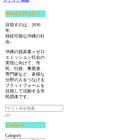
メディア掲載
What’s ZELO？
目指すのは、2030
年。
持続可能な沖縄の社
会。
沖縄の脱炭素＝ゼロ
エミッション社会の
実現に向けて、市
民、行政、事業者、
専門家など、多様な
分野の人をつなげる
プラットフォームを
目指して活動する市
民団体です。
Category
Category