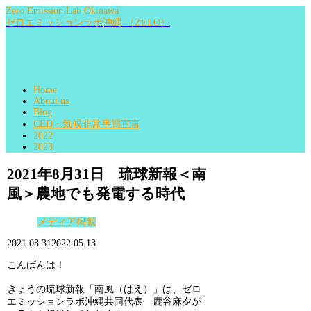
Zero Emission Lab Okinawa
ゼロエミッションラボ沖縄 （ZELO）
Home
About us
Blog
CED・気候非常事態宣言
2022
2023
2021年8月31日 琉球新報＜南
風＞農地でも発電する時代
メディア掲載
2021.08.31
2022.05.13
こんばんは！
きょうの琉球新報「南風（はえ）」は、ゼロ
エミッションラボ沖縄共同代表 鹿谷麻夕が