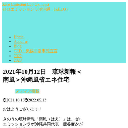
Zero Emission Lab Okinawa
ゼロエミッションラボ沖縄 （ZELO）
Home
About us
Blog
CED・気候非常事態宣言
2022
2023
2021年10月12日 琉球新報＜
南風＞沖縄風省エネ住宅
メディア掲載
2021.10.13
2022.05.13
おはようございます！
きのうの琉球新報「南風（はえ）」は、ゼロ
エミッションラボ沖縄共同代表 鹿谷麻夕が