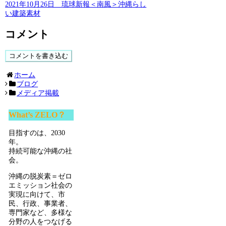
2021年10月26日 琉球新報＜南風＞沖縄らし
い建築素材
コメント
コメントを書き込む
ホーム
ブログ
メディア掲載
What’s ZELO？
目指すのは、2030
年。
持続可能な沖縄の社
会。
沖縄の脱炭素＝ゼロ
エミッション社会の
実現に向けて、市
民、行政、事業者、
専門家など、多様な
分野の人をつなげる