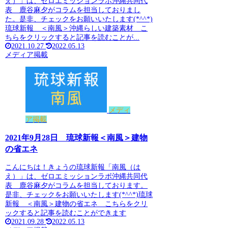
え）」は、ゼロエミッションラボ沖縄共同代
表 鹿谷麻夕がコラムを担当しておりまし
た。是非、チェックをお願いいたします(*^^*)
琉球新報 ＜南風＞沖縄らしい建築素材 こ
ちらをクリックすると記事を読むことが...
2021.10.27
2022.05.13
メディア掲載
メディ
ア掲載
2021年9月28日 琉球新報＜南風＞建物
の省エネ
こんにちは！きょうの琉球新報「南風（は
え）」は、ゼロエミッションラボ沖縄共同代
表 鹿谷麻夕がコラムを担当しております。
是非、チェックをお願いいたします(*^^*)琉球
新報 ＜南風＞建物の省エネ こちらをクリ
ックすると記事を読むことができます
2021.09.28
2022.05.13