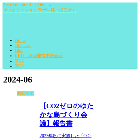
Zero Emission Lab Okinawa
ゼロエミッションラボ沖縄 （ZELO）
Home
About us
Blog
CED・気候非常事態宣言
2022
2023
2024-06
お知らせ
【CO2ゼロのゆた
かな島づくり会
議】報告書
2023年度に実施した「CO2